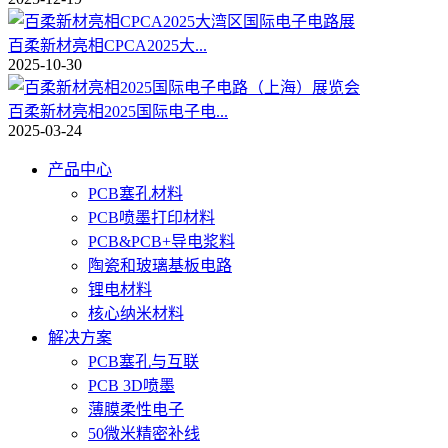
百柔新材亮相CPCA2025大...
2025-10-30
百柔新材亮相2025国际电子电...
2025-03-24
产品中心
PCB塞孔材料
PCB喷墨打印材料
PCB&PCB+导电浆料
陶瓷和玻璃基板电路
锂电材料
核心纳米材料
解决方案
PCB塞孔与互联
PCB 3D喷墨
薄膜柔性电子
50微米精密补线