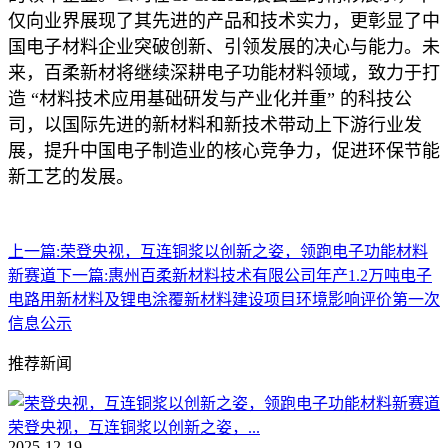
仅向业界展现了其先进的产品和技术实力，更彰显了中
国电子材料企业突破创新、引领发展的决心与能力。未
来，百柔新材将继续深耕电子功能材料领域，致力于打
造 “材料技术应用基础研发与产业化并重” 的科技公
司，以国际先进的新材料和新技术带动上下游行业发
展，提升中国电子制造业的核心竞争力，促进环保节能
新工艺的发展。
上一篇:
荣登央视，互连铜浆以创新之姿，领跑电子功能材料
新赛道
下一篇:
惠州百柔新材料技术有限公司年产1.2万吨电子
电路用新材料及锂电涂覆新材料建设项目环境影响评价第一次
信息公示
推荐新闻
荣登央视，互连铜浆以创新之姿，...
2025-12-19