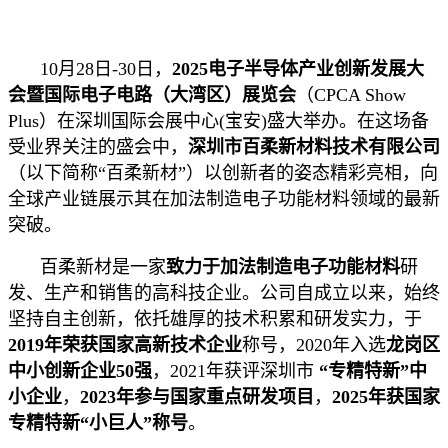
10月28日-30日，
2025电子半导体产业创新发展大
会暨国际电子电路（大湾区）展览会
（CPCA Show
Plus）在深圳国际会展中心(宝安)盛大举办。在这场备
受业界关注的盛会中，
深圳市百柔新材料技术有限公司
（以下简称“百柔新材”）以创新者的姿态精彩亮相，向
全球产业链展示其在加法制造电子功能材料领域的最新
突破。
百柔新材是一家
致力于加法制造电子功能材料
研
发、生产和销售的高科技企业。公司自成立以来，始终
坚持自主创新，依托雄厚的技术积累和研发实力，于
2019年荣获国家高新技术企业
称号
，2020年入选
龙岗区
中小创新企业50强
，2021年获评深圳市
“专精特新”中
小企业
，
2023年参与国家重点研发项目
，
2025年获国家
专精特新“小巨人”
称号
。