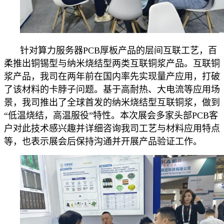
针对算力服务器PCB厚板产品的层间互联工艺，百
柔推出铜锡型与纳米烧结型两类互联铜浆产品。互联铜
浆产品，我司在两年前在国内率先实现量产应用，打破
了该材料的卡脖子问题。基于高耐热、大电流等应用场
景，我司推出了全球首发的纳米烧结型互联铜浆，做到
“低温烧结，高温服役”特性。本次展会多家头部PCB客
户对此技术感兴趣并详细咨询我司工艺与材料应用特点
等，也表示展会后保持沟通并开展产品验证工作。