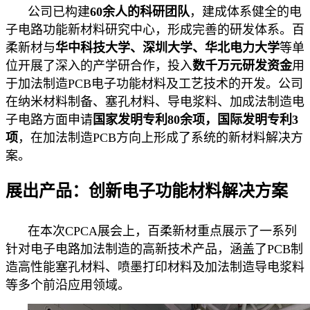
公司已构建
60余人的科研团队
，建成体系健全的电
子电路功能新材料研究中心，形成完善的研发体系。百
柔新材与
华中科技大学、深圳大学、华北电力大学
等单
位开展了深入的产学研合作，投入
数千万元
研发资金
用
于加法制造PCB电子功能材料及工艺技术的开发。公司
在纳米材料制备、塞孔材料、导电浆料、加成法制造电
子电路方面申请
国家发明专利80余项，国际发明专利3
项
，在加法制造PCB方向上形成了系统的新材料解决方
案。
展出产品：创新电子功能材料解决方案
在本次CPCA展会上，百柔新材重点展示了一系列
针对电子电路加法制造的高新技术产品，涵盖了PCB制
造高性能塞孔材料、喷墨打印材料及加法制造导电浆料
等多个前沿应用领域。