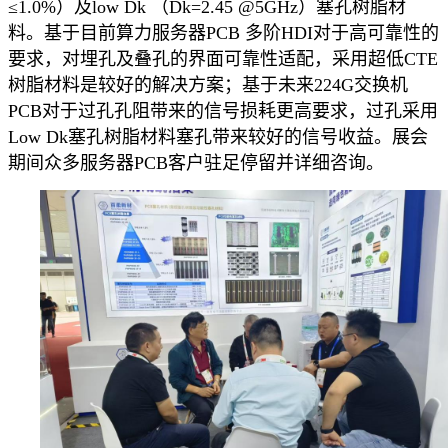
≤1.0%）及low Dk （Dk=2.45 @5GHz）塞孔树脂材
料。基于目前算力服务器PCB 多阶HDI对于高可靠性的
要求，对埋孔及叠孔的界面可靠性适配，采用超低CTE
树脂材料是较好的解决方案；基于未来224G交换机
PCB对于过孔孔阻带来的信号损耗更高要求，过孔采用
Low Dk塞孔树脂材料塞孔带来较好的信号收益。展会
期间众多服务器PCB客户驻足停留并详细咨询。