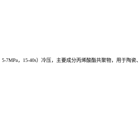
-7MPa，15-40s）冷压，主要成分丙烯酸酯共聚物，用于陶瓷、