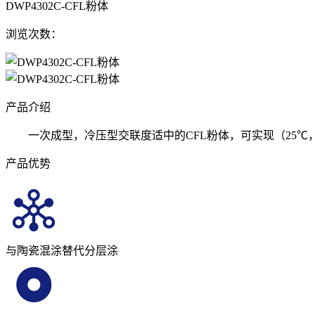
DWP4302C-CFL粉体
浏览次数：
产品介绍
一次成型，冷压型交联度适中的CFL粉体，可实现（25℃，5
产品优势
与陶瓷混涂替代分层涂