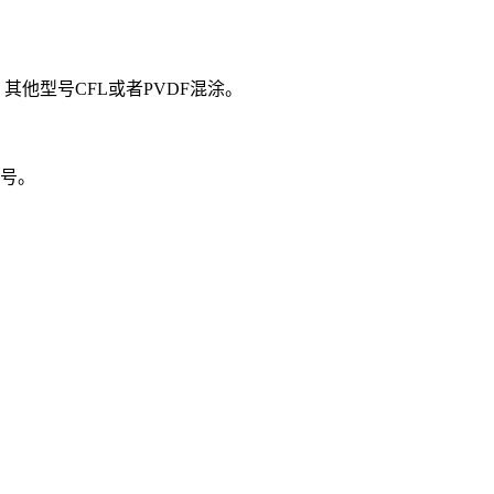
其他型号CFL或者PVDF混涂。
型号。