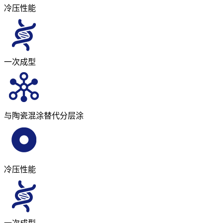
冷压性能
一次成型
与陶瓷混涂替代分层涂
冷压性能