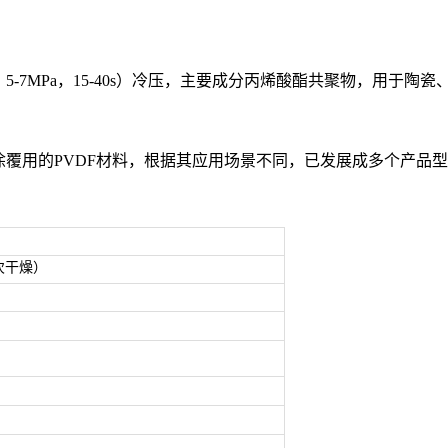
-7MPa，15-40s）冷压，主要成分丙烯酸酯共聚物，用于陶瓷、
涂覆用的PVDF材料，根据其应用场景不同，已发展成多个产品
次干燥）