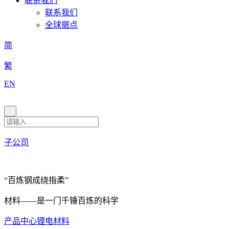
联系我们
联系我们
全球据点
简
繁
EN
子公司
“百炼钢成绕指柔”
材料——是一门千锤百炼的科学
产品中心
锂电材料