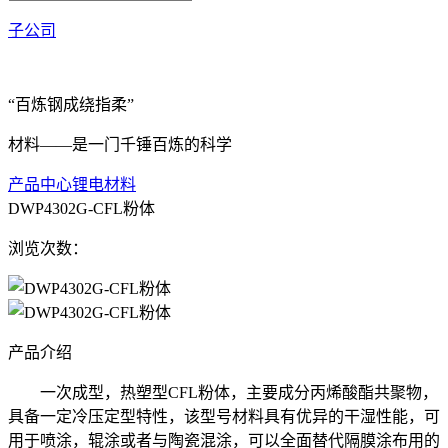
子公司
“百炼钢成绕指柔”
材料——是一门千锤百炼的科学
产品中心
锂电材料
DWP4302G-CFL粉体
浏览次数：
产品介绍
一次成型，热塑型CFL粉体，主要成分丙烯酸酯共聚物，
具备一定冷压定型特性，该型号材料具有优异的干湿性能，可
用于喷涂，辊涂或者与陶瓷混涂，可以全面替代隔膜涂布用的