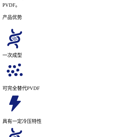
PVDF。
产品优势
一次成型
可完全替代PVDF
具有一定冷压特性