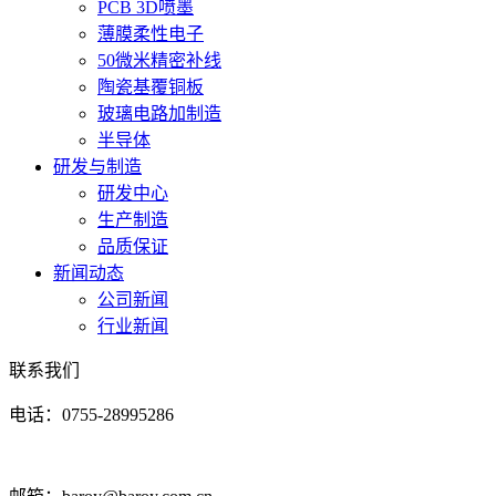
PCB 3D喷墨
薄膜柔性电子
50微米精密补线
陶瓷基覆铜板
玻璃电路加制造
半导体
研发与制造
研发中心
生产制造
品质保证
新闻动态
公司新闻
行业新闻
联系我们
电话：0755-28995286