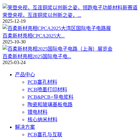
荣登央视，互连铜浆以创新之姿，...
2025-12-19
百柔新材亮相CPCA2025大...
2025-10-30
百柔新材亮相2025国际电子电...
2025-03-24
产品中心
PCB塞孔材料
PCB喷墨打印材料
PCB&PCB+导电浆料
陶瓷和玻璃基板电路
锂电材料
核心纳米材料
解决方案
PCB塞孔与互联