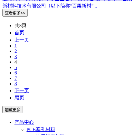
新材料技术有限公司（以下简称“百柔新材”...
共8页
首页
上一页
1
2
3
4
5
6
7
8
下一页
尾页
产品中心
PCB塞孔材料