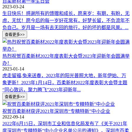
百柔新材第一季生日会
2023-03-24
生日快乐！感谢所有的馈赠和成长，愿来岁：有期，有盼，无
虑，无忧！愿今后的每一岁好花常有，好梦长留，不负流年不
负自己。岁月是一场有去无回的旅行，好的坏的都是风景。...
热烈祝贺百柔新材2022年度表彰大会暨2023年迎新年会圆满举
办！
2023-01-14
虎走留福,兔来送春，2023年的阳光普照大地，新年伊始、万
象更新！2023年1月14日，百柔新材2022年度表彰大会暨主题
“同心致远，聚力腾飞”2023年迎新年...
祝贺百柔新材获评2021年深圳市“专精特新”中小企业
2022-09-14
2022年6月15日，深圳市工业和信息化局发布了《关于2021年
度深圳市“专精特新”中小企业名单公示的通知》，深圳市百柔