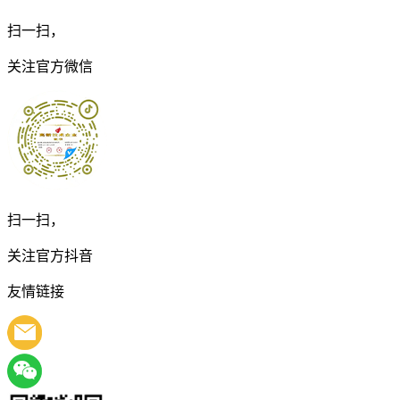
扫一扫，
关注官方微信
扫一扫，
关注官方抖音
友情链接