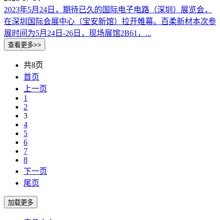
2023年5月24日，期待已久的国际电子电路（深圳）展览会，
在深圳国际会展中心（宝安新馆）拉开帷幕。百柔新材本次参
展时间为5月24日-26日，现场展馆2B61，...
共8页
首页
上一页
1
2
3
4
5
6
7
8
下一页
尾页