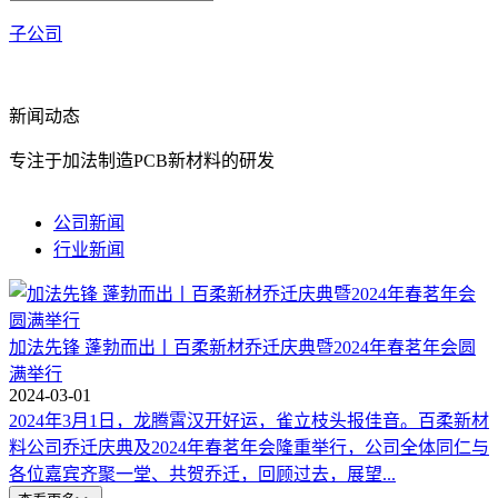
子公司
新闻动态
专注于加法制造PCB新材料的研发
公司新闻
行业新闻
加法先锋 蓬勃而出丨百柔新材乔迁庆典暨2024年春茗年会圆
满举行
2024-03-01
2024年3月1日，龙腾霄汉开好运，雀立枝头报佳音。百柔新材
料公司乔迁庆典及2024年春茗年会隆重举行，公司全体同仁与
各位嘉宾齐聚一堂、共贺乔迁，回顾过去，展望...