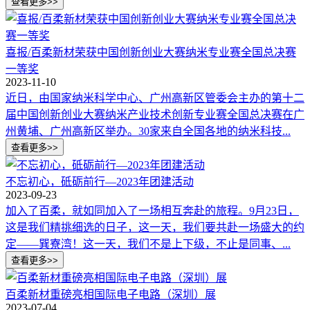
喜报/百柔新材荣获中国创新创业大赛纳米专业赛全国总决赛
一等奖
2023-11-10
近日，由国家纳米科学中心、广州高新区管委会主办的第十二
届中国创新创业大赛纳米产业技术创新专业赛全国总决赛在广
州黄埔、广州高新区举办。30家来自全国各地的纳米科技...
不忘初心，砥砺前行—2023年团建活动
2023-09-23
加入了百柔，就如同加入了一场相互奔赴的旅程。9月23日，
这是我们精挑细选的日子，这一天，我们要共赴一场盛大的约
定——巽寮湾！这一天，我们不是上下级，不止是同事、...
百柔新材重磅亮相国际电子电路（深圳）展
2023-07-04