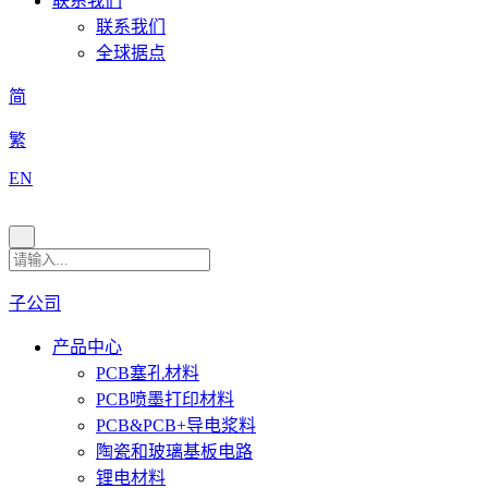
联系我们
联系我们
全球据点
简
繁
EN
子公司
产品中心
PCB塞孔材料
PCB喷墨打印材料
PCB&PCB+导电浆料
陶瓷和玻璃基板电路
锂电材料