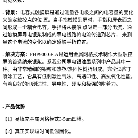
浏览次数：
- 背景：
电容式触摸屏是通过测量各电极之间的电容量的变化
来确定触控点的位 置。当手指触摸到屏时，手指和屏表面之
间形成一个耦合电容，手指将从接触 点吸走一部分电流，通
过触摸屏导电银浆制成的导电线路将电流传递到芯片， 来测
量这个电流的变化以确定感触手指位置。
- 解决方案：
PHP900-6F-A是运用金属网格技术制作大型触控
屏的首选纳米银浆。系我公司导电银油墨系列中产品其中一
种。由非常精细的银粒和热塑/热固性树脂组成。完全适应于
喷涂工艺，它具有低刺激性气味、高适印性、高抗氧化性能，
有着良好的印刷适性、导电性、硬度和极强的附着力。
- 产品优势
【1】易填充金属网格模式3-5um凹槽。
【2】真正实现短时间低温固化。