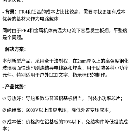
浏览次数：
- 背景：
FR4和铝基的成本占比比较高，需要寻找更加有成本
优势的基材来作为电路载体
同时由于FR4和金属机体高温大电流下容易发生板翘，平整度
是个问题。
- 解决方案：
本创新型产品，采用全干法制程，在2mm厚以上的高强度钢化
玻璃表面快速印刷烧结导电线路和焊盘，用于贴装各种小功率
元件。特别适用于户外LED文字、指示标识的制作。
- 产品优势：
Ø 导热好：导热系数与普通铝基板相当， 封装小功率芯片；
Ø 绝缘高：6000V以上击穿电压，降低外置变压成本；
Ø 成本低：价格约在铝基板的70%以下，免结构件降低组装成
本；