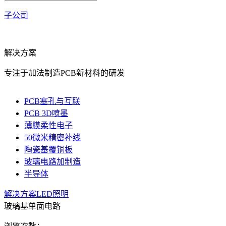
子公司
解决方案
专注于加法制造PCB新材料的研发
PCB塞孔与互联
PCB 3D喷墨
薄膜柔性电子
50微米精密补线
陶瓷基覆铜板
玻璃电路加制造
半导体
解决方案
LED照明
玻璃基单面电路