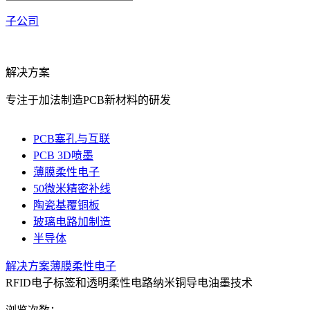
子公司
解决方案
专注于加法制造PCB新材料的研发
PCB塞孔与互联
PCB 3D喷墨
薄膜柔性电子
50微米精密补线
陶瓷基覆铜板
玻璃电路加制造
半导体
解决方案
薄膜柔性电子
RFID电子标签和透明柔性电路纳米铜导电油墨技术