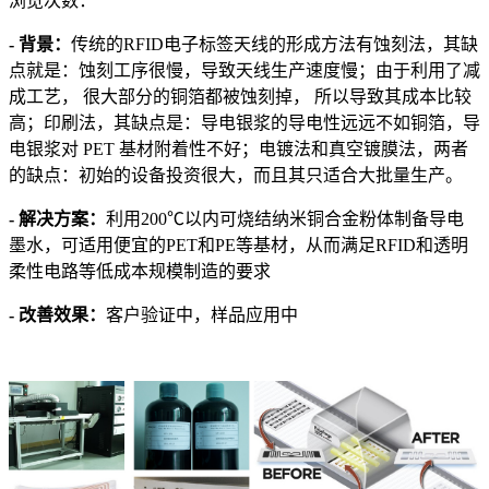
浏览次数：
-
背景：
传统的RFID电子标签天线的形成方法有蚀刻法，其缺
点就是：蚀刻工序很慢，导致天线生产速度慢；由于利用了减
成工艺， 很大部分的铜箔都被蚀刻掉， 所以导致其成本比较
高；印刷法，其缺点是：导电银浆的导电性远远不如铜箔，导
电银浆对 PET 基材附着性不好；电镀法和真空镀膜法，两者
的缺点：初始的设备投资很大，而且其只适合大批量生产。
-
解决方案
：
利用200℃以内可烧结纳米铜合金粉体制备导电
墨水，可适用便宜的PET和PE等基材，从而满足RFID和透明
柔性电路等低成本规模制造的要求
- 改善效果：
客户验证中，样品应用中